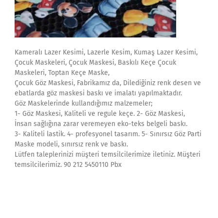
Kameralı Lazer Kesimi, Lazerle Kesim, Kumaş Lazer Kesimi,
Çocuk Maskeleri, Çocuk Maskesi, Baskılı Keçe Çocuk
Maskeleri, Toptan Keçe Maske,
Çocuk Göz Maskesi, Fabrikamız da, Dilediğiniz renk desen ve
ebatlarda göz maskesi baskı ve imalatı yapılmaktadır.
Göz Maskelerinde kullandığımız malzemeler;
1- Göz Maskesi, Kaliteli ve regule keçe. 2- Göz Maskesi,
İnsan sağlığına zarar veremeyen eko-teks belgeli baskı.
3- Kaliteli lastik. 4- profesyonel tasarım. 5- Sınırsız Göz Parti
Maske modeli, sınırsız renk ve baskı.
Lütfen taleplerinizi müşteri temsilcilerimize iletiniz. Müşteri
temsilcilerimiz. 90 212 5450110 Pbx