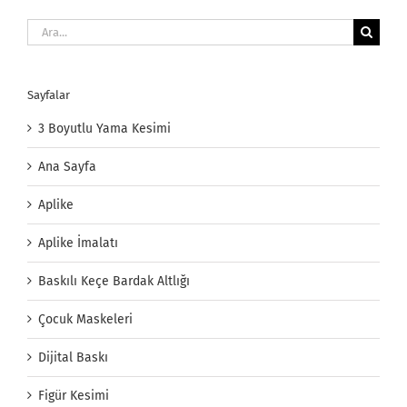
Ara:
Sayfalar
3 Boyutlu Yama Kesimi
Ana Sayfa
Aplike
Aplike İmalatı
Baskılı Keçe Bardak Altlığı
Çocuk Maskeleri
Dijital Baskı
Figür Kesimi