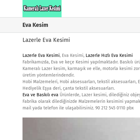
Skip
to
content
Eva Kesim
Lazerle Eva Kesimi
Lazerle Eva Kesimi
, Eva Kesimi,
Lazerle Hızlı Eva Kesimi
Fabrikamızda, Eva ve keçe Kesimi yapılmaktadır. Baskılı ür
Kameralı Lazer kesim, karmaşık ve elle, motorla kesimi zor 
üretim yöntemlerindendir.
Hobi Malzemeleri, Hobi aksesuarları, tekstil aksesuarları, E
Hediyelik Eşya deri, çanta tekstil aksesuarları.
Eva ve Baskılı eva
Ürünlerde, Lazer kesimi, dilediğiniz obje
Fabrika olarak dilediğinizde Malzemelerin kesimini yapmakt
mail yada telefon ile ulaşabilirsiniz. 90 212 545 0110 pbx