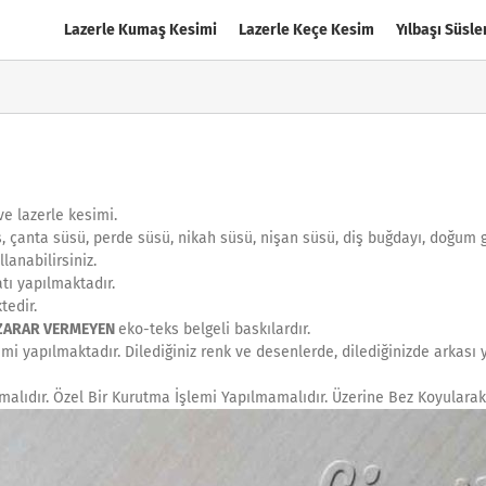
Lazerle Kumaş Kesimi
Lazerle Keçe Kesim
Yılbaşı Süsle
ve lazerle kesimi.
oş, çanta süsü, perde süsü, nikah süsü, nişan süsü, diş buğdayı, doğum 
lanabilirsiniz.
tı yapılmaktadır.
tedir.
 ZARAR VERMEYEN
eko-teks belgeli baskılardır.
i yapılmaktadır. Dilediğiniz renk ve desenlerde, dilediğinizde arkası y
malıdır. Özel Bir Kurutma İşlemi Yapılmamalıdır. Üzerine Bez Koyularak 