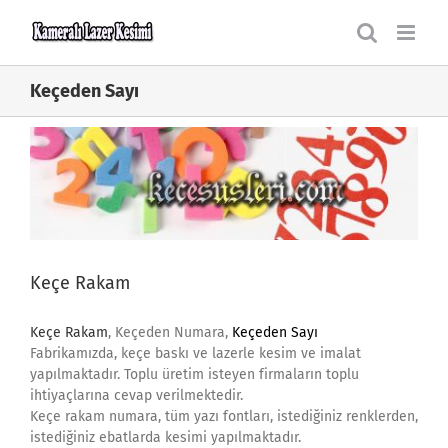
Skip
to
content
Keçeden Sayı
Keçe Rakam
Keçe Rakam
, Keçeden Numara,
Keçeden Sayı
Fabrikamızda, keçe baskı ve lazerle kesim ve imalat
yapılmaktadır. Toplu üretim isteyen firmaların toplu
ihtiyaçlarına cevap verilmektedir.
Keçe rakam numara, tüm yazı fontları, istediğiniz renklerden,
istediğiniz ebatlarda kesimi yapılmaktadır.