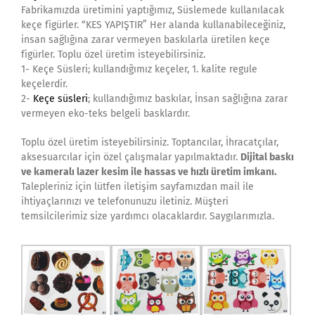
Fabrikamızda üretimini yaptığımız, Süslemede kullanılacak
keçe figürler. “KES YAPIŞTIR” Her alanda kullanabileceğiniz,
insan sağlığına zarar vermeyen baskılarla üretilen keçe
figürler. Toplu özel üretim isteyebilirsiniz.
1- Keçe Süsleri; kullandığımız keçeler, 1. kalite regule
keçelerdir.
2-
Keçe süsleri
; kullandığımız baskılar, İnsan sağlığına zarar
vermeyen eko-teks belgeli basklardır.
Toplu özel üretim isteyebilirsiniz. Toptancılar, İhracatçılar,
aksesuarcılar için özel çalışmalar yapılmaktadır.
Dijital baskı
ve kameralı lazer kesim ile hassas ve hızlı üretim imkanı.
Talepleriniz için lütfen iletişim sayfamızdan mail ile
ihtiyaçlarınızı ve telefonunuzu iletiniz. Müşteri
temsilcilerimiz size yardımcı olacaklardır. Saygılarımızla.