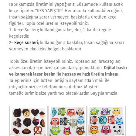
Fabrikamızda üretimini yaptığımız, Süslemede kullanılacak
keçe figürler. “KES YAPIŞTIR” Her alanda kullanabileceğiniz,
insan sağlığına zarar vermeyen baskılarla üretilen keçe
figürler. Toplu özel üretim isteyebilirsiniz.
1- Keçe Süsleri; kullandığımız keçeler, 1. kalite regule
keçelerdir.
2-
Keçe süsleri
; kullandığımız baskılar, İnsan sağlığına zarar
vermeyen eko-teks belgeli basklardır.
Toplu özel üretim isteyebilirsiniz. Toptancılar, İhracatçılar,
aksesuarcılar için özel çalışmalar yapılmaktadır.
Dijital baskı
ve kameralı lazer kesim ile hassas ve hızlı üretim imkanı.
Talepleriniz için lütfen iletişim sayfamızdan mail ile
ihtiyaçlarınızı ve telefonunuzu iletiniz. Müşteri
temsilcilerimiz size yardımcı olacaklardır. Saygılarımızla.