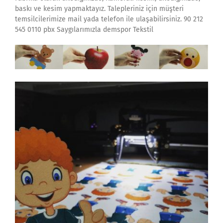
baskı ve kesim yapmaktayız. Talepleriniz için müşteri
temsilcilerimize mail yada telefon ile ulaşabilirsiniz. 90 212
545 0110 pbx Saygılarımızla demspor Tekstil