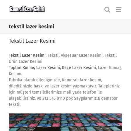
Skip
to
content
tekstil lazer kesimi
Tekstil Lazer Kesimi
Tekstil Lazer Kesimi
, Tekstil Aksesuar Lazer Kesimi, Tekstil
Ürün Lazer Kesimi
Toptan Kumaş
Lazer Kesimi
, Keçe Lazer Kesimi
, Lazer Kumaş
Kesimi.
Fabrika olarak dilediğinizde, Kameralı lazer kesim,
dilediğinizde baskı ve lazer kesim yapmaktayız. Talepleriniz
için müşteri temsilcilerimize mail yada telefon ile
ulaşabilirsiniz. 90 212 545 0110 pbx Saygılarımızla demspor
tekstil