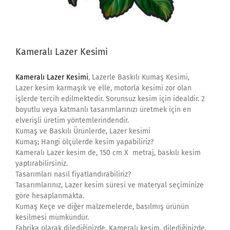
Kameralı Lazer Kesimi
Kameralı Lazer Kesimi
, Lazerle Baskılı Kumaş Kesimi,
Lazer kesim karmaşık ve elle, motorla kesimi zor olan
işlerde tercih edilmektedir. Sorunsuz kesim için idealdir. 2
boyutlu veya katmanlı tasarımlarınızı üretmek için en
elverişli üretim yöntemlerindendir.
Kumaş ve Baskılı Ürünlerde, Lazer kesimi
Kumaş; Hangi ölçülerde kesim yapabiliriz?
Kameralı Lazer kesim de, 150 cm X metraj, baskılı kesim
yaptırabilirsiniz.
Tasarımları nasıl fiyatlandırabiliriz?
Tasarımlarınız, Lazer kesim süresi ve materyal seçiminize
göre hesaplanmakta.
Kumaş Keçe ve diğer malzemelerde, basılmış ürünün
kesilmesi mümkündür.
Fabrika olarak dilediğinizde, Kameralı kesim, dilediğinizde,