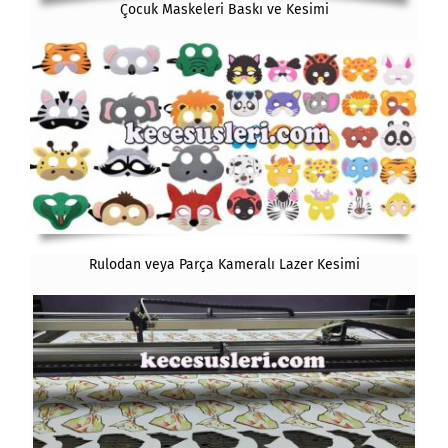
Çocuk Maskeleri Baskı ve Kesimi
Rulodan veya Parça Kameralı Lazer Kesimi