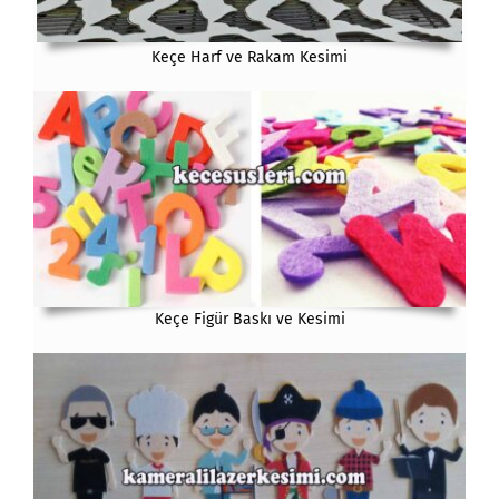
Keçe Harf ve Rakam Kesimi
Keçe Figür Baskı ve Kesimi