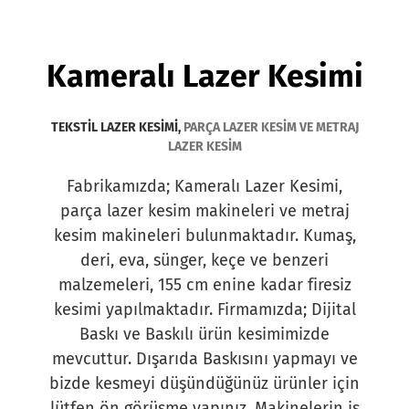
Kameralı Lazer Kesimi
TEKSTİL LAZER KESİMİ,
PARÇA LAZER KESİM VE METRAJ
LAZER KESİM
Fabrikamızda;
Kameralı Lazer Kesimi
,
parça lazer kesim makineleri ve metraj
kesim makineleri bulunmaktadır. Kumaş,
deri, eva, sünger, keçe ve benzeri
malzemeleri, 155 cm enine kadar firesiz
kesimi yapılmaktadır. Firmamızda; Dijital
Baskı ve Baskılı ürün kesimimizde
mevcuttur. Dışarıda Baskısını yapmayı ve
bizde kesmeyi düşündüğünüz ürünler için
lütfen ön görüşme yapınız. Makinelerin iş