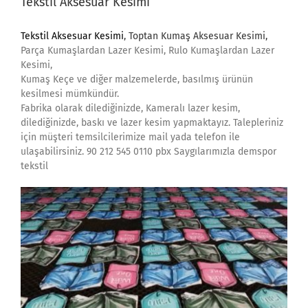
Tekstil Aksesuar Kesimi
Tekstil Aksesuar Kesimi
, Toptan Kumaş Aksesuar Kesimi,
Parça Kumaşlardan Lazer Kesimi, Rulo Kumaşlardan Lazer
Kesimi,
Kumaş Keçe ve diğer malzemelerde, basılmış ürünün
kesilmesi mümkündür.
Fabrika olarak dilediğinizde, Kameralı lazer kesim,
dilediğinizde, baskı ve lazer kesim yapmaktayız. Talepleriniz
için müşteri temsilcilerimize mail yada telefon ile
ulaşabilirsiniz. 90 212 545 0110 pbx Saygılarımızla demspor
tekstil