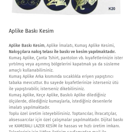
Aplike Baskı Kesim
Aplike Baskı Kesim
, Aplike İmalatı, Kumaş Aplike Kesimi,
Nakışçılara nakış telası ile baskı ve kesim yapılmaktadır.
Kumaş Aplike, Çanta Tshirt, pantolon vb. kıyafetlerinizin ister
yırtılmış veya aşınmış bölgelerini kapatmak ya da süsleme
amaçlı kullanabilirsiniz.
Kumaş Aplike Arka kısmında sıcaklıkla eriyen yapıştırıcı
tabaka mevcuttur. Bu sayede kıyafetlerinize isterseniz ütü
ile yapıştırabilir, isterseniz dikebilirsiniz.
Kumaş Aplike, Keçe Aplike, Baskılı Aplike dilediğiniz
ölçülerde, dilediğiniz kumaşlarla, istediğiniz desenlerle
imalatı yapılmaktadır.
Toplu özel üretim isteyebilirsiniz. Toptancılar, İhracatçılar,
aksesuarcılar için özel çalışmalar yapılmaktadır. Dijital baskı
ve KAMERALI LAZER KESİM ile hassas ve hızlı üretim imkanı.