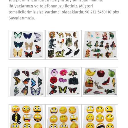
Talepleriniz için lütfen iletişim sayfamızdan mail ile
ihtiyaçlarınızı ve telefonunuzu iletiniz. Müşteri
temsilcilerimiz size yardımcı olacaklardır. 90 212 5450110 pbx
Saygılarımızla.