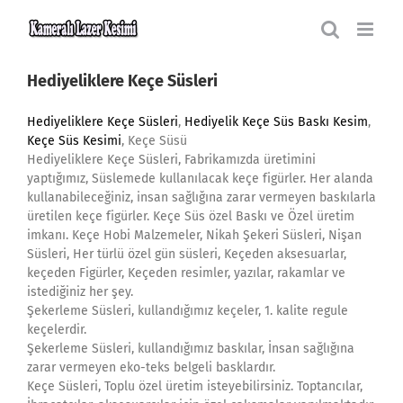
Skip
to
content
Hediyeliklere Keçe Süsleri
Hediyeliklere Keçe Süsleri
,
Hediyelik Keçe Süs Baskı Kesim
,
Keçe Süs Kesimi
, Keçe Süsü
Hediyeliklere Keçe Süsleri, Fabrikamızda üretimini
yaptığımız, Süslemede kullanılacak keçe figürler. Her alanda
kullanabileceğiniz, insan sağlığına zarar vermeyen baskılarla
üretilen keçe figürler. Keçe Süs özel Baskı ve Özel üretim
imkanı. Keçe Hobi Malzemeler, Nikah Şekeri Süsleri, Nişan
Süsleri, Her türlü özel gün süsleri, Keçeden aksesuarlar,
keçeden Figürler, Keçeden resimler, yazılar, rakamlar ve
istediğiniz her şey.
Şekerleme Süsleri, kullandığımız keçeler, 1. kalite regule
keçelerdir.
Şekerleme Süsleri, kullandığımız baskılar, İnsan sağlığına
zarar vermeyen eko-teks belgeli basklardır.
Keçe Süsleri, Toplu özel üretim isteyebilirsiniz. Toptancılar,