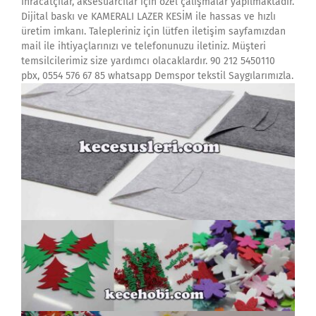
İhracatçılar, aksesuarcılar için özel çalışmalar yapılmaktadır.
Dijital baskı ve KAMERALI LAZER KESİM ile hassas ve hızlı
üretim imkanı. Talepleriniz için lütfen iletişim sayfamızdan
mail ile ihtiyaçlarınızı ve telefonunuzu iletiniz. Müşteri
temsilcilerimiz size yardımcı olacaklardır. 90 212 5450110
pbx, 0554 576 67 85 whatsapp Demspor tekstil Saygılarımızla.