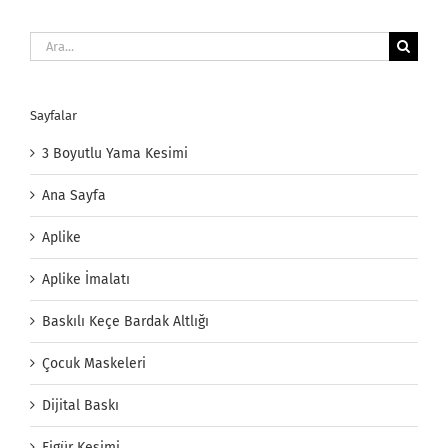
Ara:
Sayfalar
3 Boyutlu Yama Kesimi
Ana Sayfa
Aplike
Aplike İmalatı
Baskılı Keçe Bardak Altlığı
Çocuk Maskeleri
Dijital Baskı
Figür Kesimi