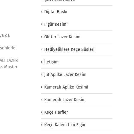
Dijital Baskı
Figür Kesimi
 ya da
Glitter Lazer Kesimi
esenlerle
Hediyeliklere Keçe Süsleri
RALI LAZER
İletişim
iz. Müşteri
Jüt Aplike Lazer Kesim
Kameralı Aplike Kesimi
Kameralı Lazer Kesim
Keçe Harfler
Keçe Kalem Ucu Figür