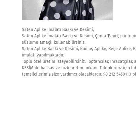
Saten Aplike İmalatı Baskı ve Kesimi,
Saten Aplike İmalatı Baskı ve Kesimi, Çanta Tshirt, pantolon
süsleme amaçlı kullanabilirsiniz.
Saten Aplike Baskı ve Kesimi, Kumaş Aplike, Keçe Aplike, Bas
imalatı yapılmaktadır.
Toplu özel üretim isteyebilirsiniz. Toptancılar, İhracatçılar
KESİM ile hassas ve hızlı üretim imkanı. Talepleriniz için lü
temsilcilerimiz size yardımcı olacaklardır. 90 212 5450110 p