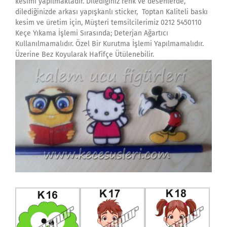
kesimi yapılmaktadır. Dilediğiniz renk ve desenlerde,
dilediğinizde arkası yapışkanlı sticker, Toptan Kaliteli baskı
kesim ve üretim için, Müşteri temsilcilerimiz 0212 5450110
Keçe Yıkama İşlemi Sırasında; Deterjan Ağartıcı
Kullanılmamalıdır. Özel Bir Kurutma İşlemi Yapılmamalıdır.
Üzerine Bez Koyularak Hafifçe Ütülenebilir.