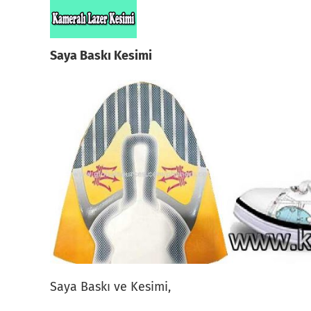
Skip
to
content
Saya Baskı Kesimi
Saya Baskı ve Kesimi,