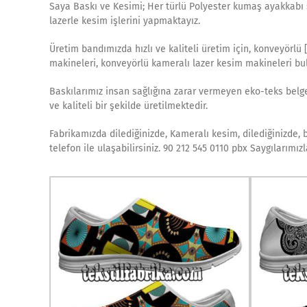
Saya Baskı ve Kesimi; Her türlü Polyester kumaş ayakkabı sa
lazerle kesim işlerini yapmaktayız.
Üretim bandımızda hızlı ve kaliteli üretim için, konveyörlü 
makineleri, konveyörlü kameralı lazer kesim makineleri bu
Baskılarımız insan sağlığına zarar vermeyen eko-teks belgel
ve kaliteli bir şekilde üretilmektedir.
Fabrikamızda dilediğinizde, Kameralı kesim, dilediğinizde, 
telefon ile ulaşabilirsiniz. 90 212 545 0110 pbx Saygılarımı