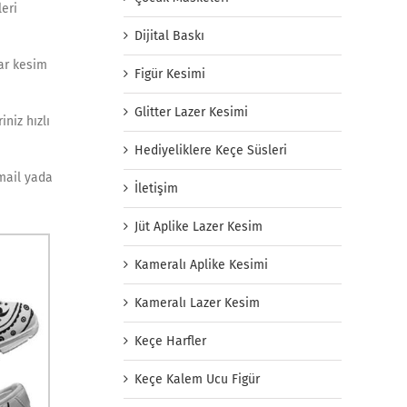
leri
Dijital Baskı
nar kesim
Figür Kesimi
Glitter Lazer Kesimi
niz hızlı
Hediyeliklere Keçe Süsleri
 mail yada
İletişim
Jüt Aplike Lazer Kesim
Kameralı Aplike Kesimi
Kameralı Lazer Kesim
Keçe Harfler
Keçe Kalem Ucu Figür