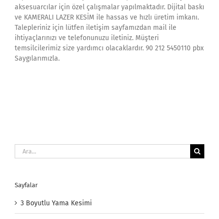
aksesuarcılar için özel çalışmalar yapılmaktadır. Dijital baskı
ve KAMERALI LAZER KESİM ile hassas ve hızlı üretim imkanı.
Talepleriniz için lütfen iletişim sayfamızdan mail ile
ihtiyaçlarınızı ve telefonunuzu iletiniz. Müşteri
temsilcilerimiz size yardımcı olacaklardır. 90 212 5450110 pbx
Saygılarımızla.
Ara:
Sayfalar
3 Boyutlu Yama Kesimi