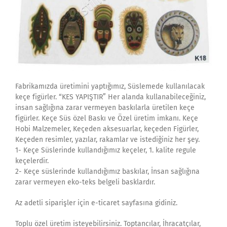
Fabrikamızda üretimini yaptığımız, Süslemede kullanılacak
keçe figürler. “KES YAPIŞTIR” Her alanda kullanabileceğiniz,
insan sağlığına zarar vermeyen baskılarla üretilen keçe
figürler. Keçe Süs özel Baskı ve Özel üretim imkanı. Keçe
Hobi Malzemeler, Keçeden aksesuarlar, keçeden Figürler,
Keçeden resimler, yazılar, rakamlar ve istediğiniz her şey.
1- Keçe Süslerinde kullandığımız keçeler, 1. kalite regule
keçelerdir.
2- Keçe süslerinde kullandığımız baskılar, İnsan sağlığına
zarar vermeyen eko-teks belgeli basklardır.
Az adetli siparişler için e-ticaret sayfasına gidiniz.
Toplu özel üretim isteyebilirsiniz. Toptancılar, İhracatçılar,