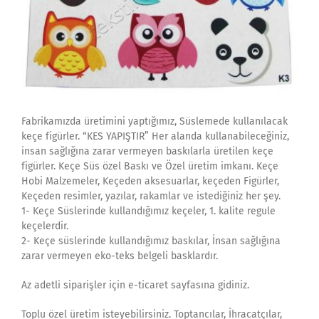
Fabrikamızda üretimini yaptığımız, Süslemede kullanılacak
keçe figürler. “KES YAPIŞTIR” Her alanda kullanabileceğiniz,
insan sağlığına zarar vermeyen baskılarla üretilen keçe
figürler. Keçe Süs özel Baskı ve Özel üretim imkanı. Keçe
Hobi Malzemeler, Keçeden aksesuarlar, keçeden Figürler,
Keçeden resimler, yazılar, rakamlar ve istediğiniz her şey.
1- Keçe Süslerinde kullandığımız keçeler, 1. kalite regule
keçelerdir.
2- Keçe süslerinde kullandığımız baskılar, İnsan sağlığına
zarar vermeyen eko-teks belgeli basklardır.
Az adetli siparişler için e-ticaret sayfasına gidiniz.
Toplu özel üretim isteyebilirsiniz. Toptancılar, İhracatçılar,