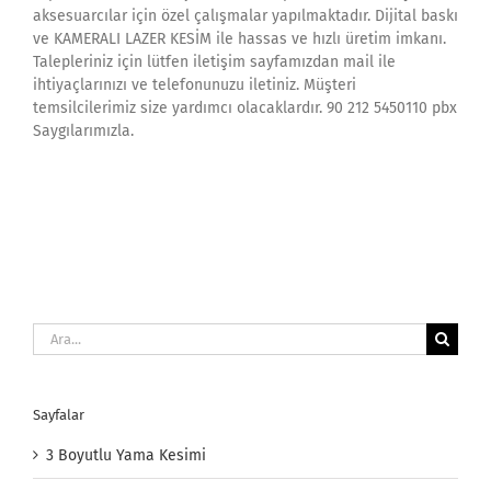
aksesuarcılar için özel çalışmalar yapılmaktadır. Dijital baskı
ve KAMERALI LAZER KESİM ile hassas ve hızlı üretim imkanı.
Talepleriniz için lütfen iletişim sayfamızdan mail ile
ihtiyaçlarınızı ve telefonunuzu iletiniz. Müşteri
temsilcilerimiz size yardımcı olacaklardır. 90 212 5450110 pbx
Saygılarımızla.
Ara:
Sayfalar
3 Boyutlu Yama Kesimi