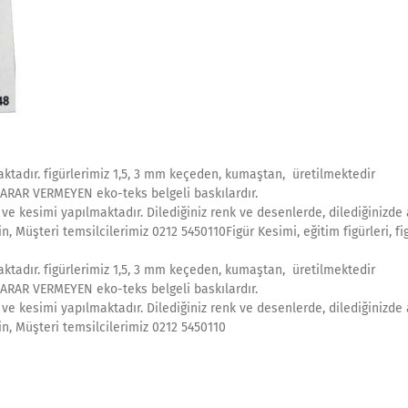
maktadır. figürlerimiz 1,5, 3 mm keçeden, kumaştan, üretilmektedir
ZARAR VERMEYEN eko-teks belgeli baskılardır.
e kesimi yapılmaktadır. Dilediğiniz renk ve desenlerde, dilediğinizde 
n, Müşteri temsilcilerimiz 0212 5450110Figür Kesimi, eğitim figürleri, fi
maktadır. figürlerimiz 1,5, 3 mm keçeden, kumaştan, üretilmektedir
ZARAR VERMEYEN eko-teks belgeli baskılardır.
e kesimi yapılmaktadır. Dilediğiniz renk ve desenlerde, dilediğinizde 
in, Müşteri temsilcilerimiz 0212 5450110