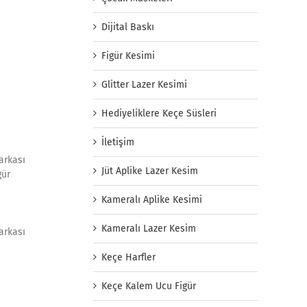
Dijital Baskı
Figür Kesimi
Glitter Lazer Kesimi
Hediyeliklere Keçe Süsleri
İletişim
arkası
Jüt Aplike Lazer Kesim
gür
Kameralı Aplike Kesimi
Kameralı Lazer Kesim
arkası
Keçe Harfler
Keçe Kalem Ucu Figür