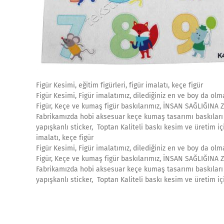
Figür Kesimi, eğitim figürleri, figür imalatı, keçe figür
Figür Kesimi, Figür imalatımız, dilediğiniz en ve boy da ol
Figür, Keçe ve kumaş figür baskılarımız, İNSAN SAĞLIĞINA 
Fabrikamızda hobi aksesuar keçe kumaş tasarımı baskıları v
yapışkanlı sticker, Toptan Kaliteli baskı kesim ve üretim içi
imalatı, keçe figür
Figür Kesimi, Figür imalatımız, dilediğiniz en ve boy da ol
Figür, Keçe ve kumaş figür baskılarımız, İNSAN SAĞLIĞINA 
Fabrikamızda hobi aksesuar keçe kumaş tasarımı baskıları v
yapışkanlı sticker, Toptan Kaliteli baskı kesim ve üretim iç