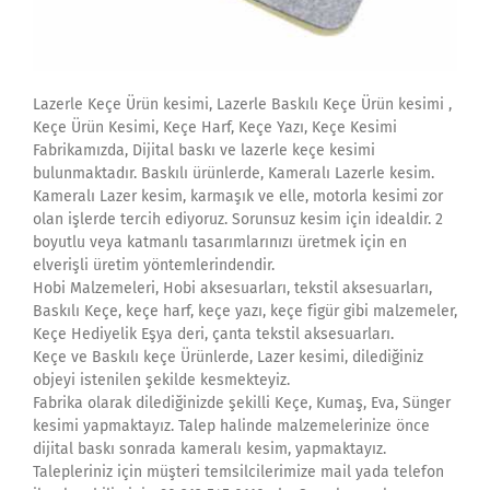
Lazerle Keçe Ürün kesimi, Lazerle Baskılı Keçe Ürün kesimi ,
Keçe Ürün Kesimi, Keçe Harf, Keçe Yazı, Keçe Kesimi
Fabrikamızda, Dijital baskı ve lazerle keçe kesimi
bulunmaktadır. Baskılı ürünlerde, Kameralı Lazerle kesim.
Kameralı Lazer kesim, karmaşık ve elle, motorla kesimi zor
olan işlerde tercih ediyoruz. Sorunsuz kesim için idealdir. 2
boyutlu veya katmanlı tasarımlarınızı üretmek için en
elverişli üretim yöntemlerindendir.
Hobi Malzemeleri, Hobi aksesuarları, tekstil aksesuarları,
Baskılı Keçe, keçe harf, keçe yazı, keçe figür gibi malzemeler,
Keçe Hediyelik Eşya deri, çanta tekstil aksesuarları.
Keçe ve Baskılı keçe Ürünlerde, Lazer kesimi, dilediğiniz
objeyi istenilen şekilde kesmekteyiz.
Fabrika olarak dilediğinizde şekilli Keçe, Kumaş, Eva, Sünger
kesimi yapmaktayız. Talep halinde malzemelerinize önce
dijital baskı sonrada kameralı kesim, yapmaktayız.
Talepleriniz için müşteri temsilcilerimize mail yada telefon