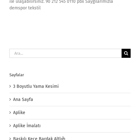
ile ulaşabilirsiniz. 90 212 545 0110 pbx Saygılarımızla
demspor tekstil
Ara:
Sayfalar
3 Boyutlu Yama Kesimi
Ana Sayfa
Aplike
Aplike İmalatı
Baskılı Keçe Bardak Altlığı