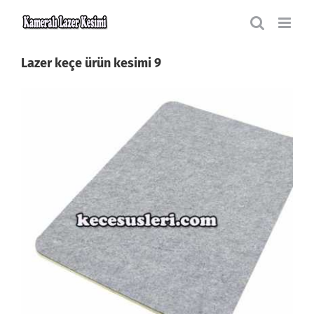
Skip
to
content
Lazer keçe ürün kesimi 9