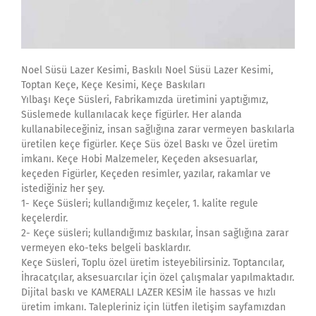
Noel Süsü Lazer Kesimi, Baskılı Noel Süsü Lazer Kesimi,
Toptan Keçe, Keçe Kesimi, Keçe Baskıları
Yılbaşı Keçe Süsleri, Fabrikamızda üretimini yaptığımız,
Süslemede kullanılacak keçe figürler. Her alanda
kullanabileceğiniz, insan sağlığına zarar vermeyen baskılarla
üretilen keçe figürler. Keçe Süs özel Baskı ve Özel üretim
imkanı. Keçe Hobi Malzemeler, Keçeden aksesuarlar,
keçeden Figürler, Keçeden resimler, yazılar, rakamlar ve
istediğiniz her şey.
1- Keçe Süsleri; kullandığımız keçeler, 1. kalite regule
keçelerdir.
2- Keçe süsleri; kullandığımız baskılar, İnsan sağlığına zarar
vermeyen eko-teks belgeli basklardır.
Keçe Süsleri, Toplu özel üretim isteyebilirsiniz. Toptancılar,
İhracatçılar, aksesuarcılar için özel çalışmalar yapılmaktadır.
Dijital baskı ve KAMERALI LAZER KESİM ile hassas ve hızlı
üretim imkanı. Talepleriniz için lütfen iletişim sayfamızdan