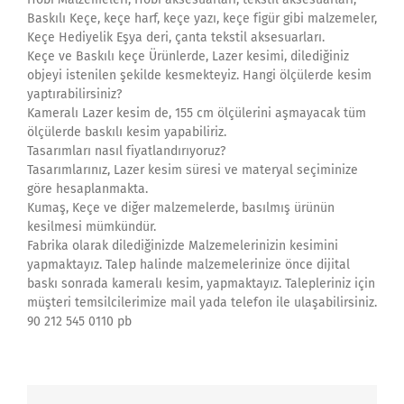
Baskılı Keçe, keçe harf, keçe yazı, keçe figür gibi malzemeler,
Keçe Hediyelik Eşya deri, çanta tekstil aksesuarları.
Keçe ve Baskılı keçe Ürünlerde, Lazer kesimi, dilediğiniz
objeyi istenilen şekilde kesmekteyiz. Hangi ölçülerde kesim
yaptırabilirsiniz?
Kameralı Lazer kesim de, 155 cm ölçülerini aşmayacak tüm
ölçülerde baskılı kesim yapabiliriz.
Tasarımları nasıl fiyatlandırıyoruz?
Tasarımlarınız, Lazer kesim süresi ve materyal seçiminize
göre hesaplanmakta.
Kumaş, Keçe ve diğer malzemelerde, basılmış ürünün
kesilmesi mümkündür.
Fabrika olarak dilediğinizde Malzemelerinizin kesimini
yapmaktayız. Talep halinde malzemelerinize önce dijital
baskı sonrada kameralı kesim, yapmaktayız. Talepleriniz için
müşteri temsilcilerimize mail yada telefon ile ulaşabilirsiniz.
90 212 545 0110 pb