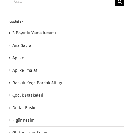
Ara:
Sayfalar
3 Boyutlu Yama Kesimi
Ana Sayfa
Aplike
Aplike İmalatı
Baskılı Keçe Bardak Altlığı
Çocuk Maskeleri
Dijital Baskı
Figür Kesimi
Glitter Lazer Kesimi