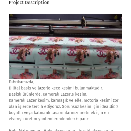
Project Description
Fabrikamızda,
Dijital baskı ve lazerle keçe kesimi bulunmaktadır.
Baskılı ürünlerde, Kameralı Lazerle kesim.
Kameralı Lazer kesim, karmaşık ve elle, motorla kesimi zor
olan işlerde tercih ediyoruz. Sorunsuz kesim için idealdir. 2
boyutlu veya katmanlı tasarımlarınızı üretmek için en
elverişli üretim yöntemlerindendir.</span>
Hobi Malzemeleri, Hobi aksesuarları, tekstil aksesuarları,