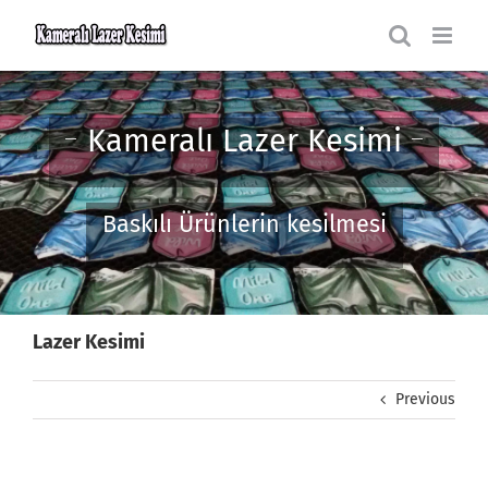
Skip
to
content
Kameralı Lazer Kesimi
Baskılı Ürünlerin kesilmesi
Lazer Kesimi
Previous